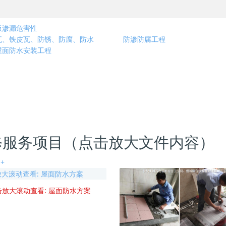
板渗漏危害性
瓦、铁皮瓦、防锈、防腐、防水
防渗防腐工程
屋面防水安装工程
修服务项目（点击放大文件内容）
+
击放大滚动查看: 屋面防水方案