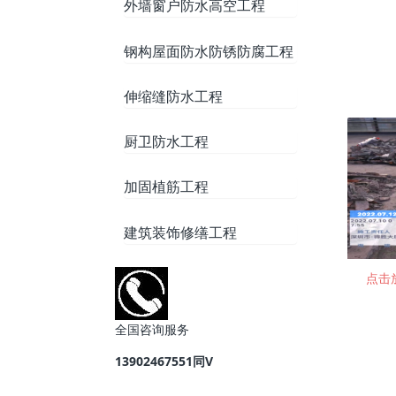
外墙窗户防水高空工程
钢构屋面防水防锈防腐工程
伸缩缝防水工程
厨卫防水工程
加固植筋工程
建筑装饰修缮工程
点击
全国咨询服务
13902467551同V