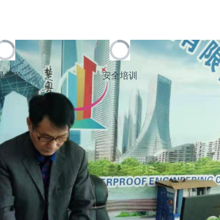
量检验
安全培训