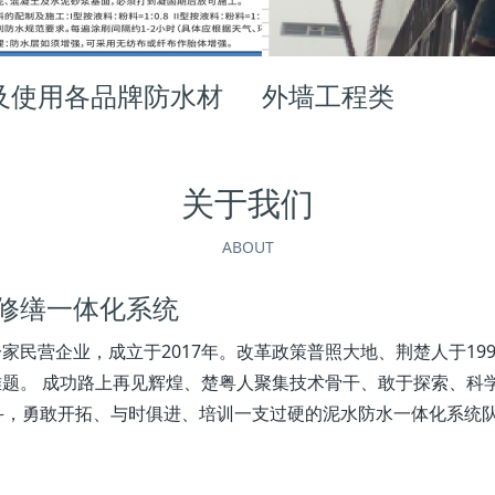
及使用各品牌防水材
外墙工程类
关于我们
ABOUT
修缮一体化系统
家民营企业，成立于2017年。改革政策普照大地、荆楚人于19
题。 成功路上再见辉煌、楚粤人聚集技术骨干、敢于探索、科
斗，勇敢开拓、与时俱进、培训一支过硬的泥水防水一体化系统