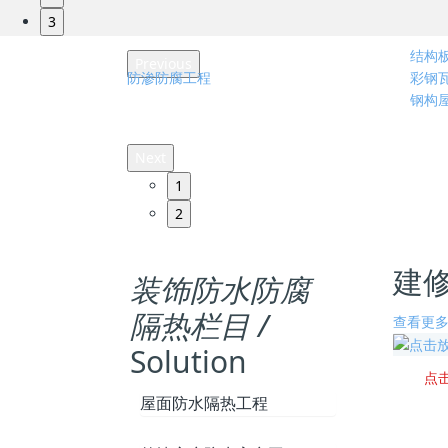
3
Previous
结构
防渗防腐工程
彩钢
Next
钢构
1
2
建
装饰防水防腐
隔热栏目 /
查看更多
Solution
点
屋面防水隔热工程