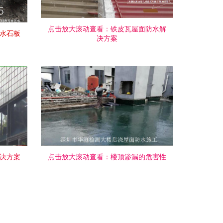
点击放大滚动查看：铁皮瓦屋面防水解
水石板
决方案
决方案
点击放大滚动查看：楼顶渗漏的危害性