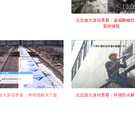
点击放大滚动查看：渗漏翻修防
瓷砖铺装
放大滚动查看：伸缩缝解决方案
点击放大滚动查看：外墙防水解