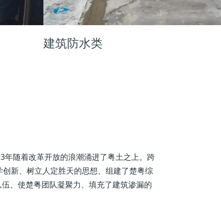
建筑防水类
93年随着改革开放的浪潮涌进了粤土之上。跨
学创新、树立人定胜天的思想、组建了楚粤综
队伍、使楚粤团队凝聚力、填充了建筑渗漏的